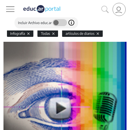
Incluir Archivo educ.ar
Infografía
Todas
artículos de diarios