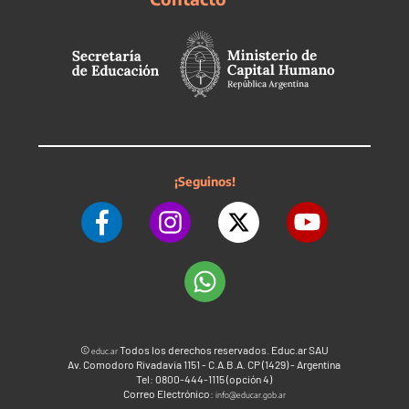
¡Seguinos!
©
Todos los derechos reservados. Educ.ar SAU
educ.ar
Av. Comodoro Rivadavia 1151 - C.A.B.A. CP (1429) - Argentina
Tel: 0800-444-1115 (opción 4)
Correo Electrónico:
info@educar.gob.ar