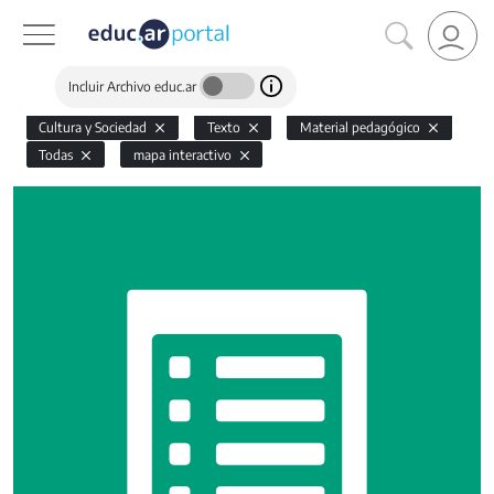
Incluir Archivo educ.ar
Cultura y Sociedad
Texto
Material pedagógico
Todas
mapa interactivo