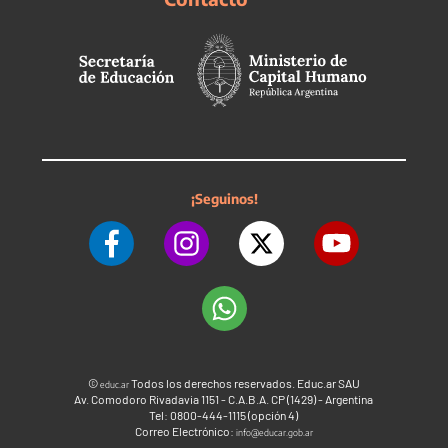
¡Seguinos!
©
Todos los derechos reservados. Educ.ar SAU
educ.ar
Av. Comodoro Rivadavia 1151 - C.A.B.A. CP (1429) - Argentina
Tel: 0800-444-1115 (opción 4)
Correo Electrónico:
info@educar.gob.ar