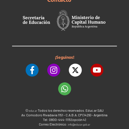
¡Seguinos!
©
Todos los derechos reservados. Educ.ar SAU
educ.ar
Av. Comodoro Rivadavia 1151 - C.A.B.A. CP (1429) - Argentina
Tel: 0800-444-1115 (opción 4)
Correo Electrónico:
info@educar.gob.ar