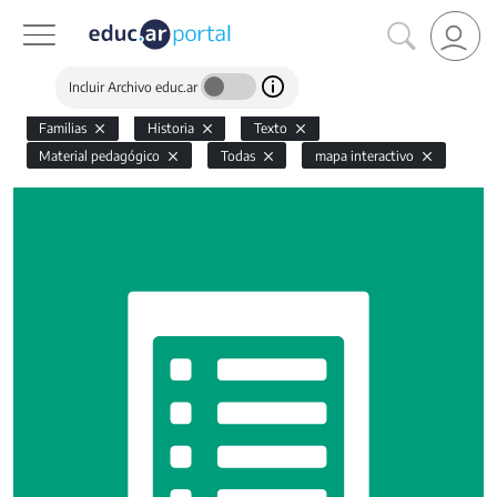
Incluir Archivo educ.ar
Familias
Historia
Texto
Material pedagógico
Todas
mapa interactivo