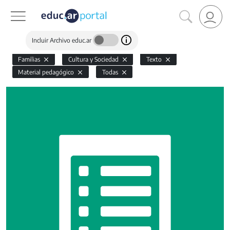
Incluir Archivo educ.ar
Familias
Cultura y Sociedad
Texto
Material pedagógico
Todas