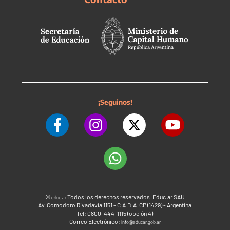
¡Seguinos!
©
Todos los derechos reservados. Educ.ar SAU
educ.ar
Av. Comodoro Rivadavia 1151 - C.A.B.A. CP (1429) - Argentina
Tel: 0800-444-1115 (opción 4)
Correo Electrónico:
info@educar.gob.ar