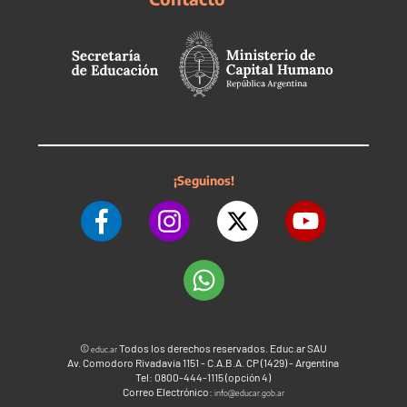
¡Seguinos!
©
Todos los derechos reservados. Educ.ar SAU
educ.ar
Av. Comodoro Rivadavia 1151 - C.A.B.A. CP (1429) - Argentina
Tel: 0800-444-1115 (opción 4)
Correo Electrónico:
info@educar.gob.ar