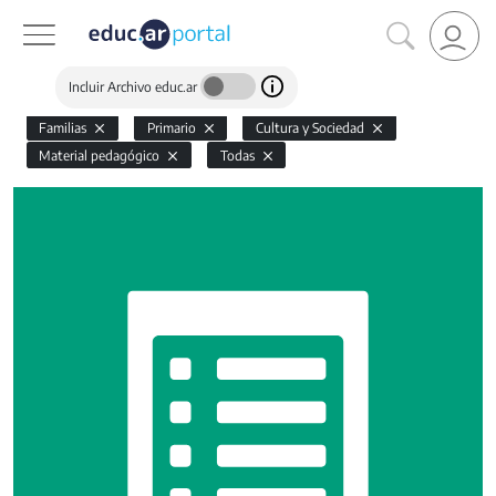
Incluir Archivo educ.ar
Familias
Primario
Cultura y Sociedad
Material pedagógico
Todas