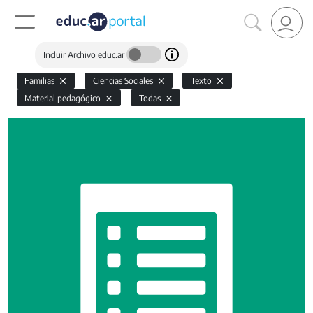
Incluir Archivo educ.ar
Familias
Ciencias Sociales
Texto
Material pedagógico
Todas