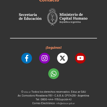
¡Seguinos!
©
Todos los derechos reservados. Educ.ar SAU
educ.ar
Av. Comodoro Rivadavia 1151 - C.A.B.A. CP (1429) - Argentina
Tel: 0800-444-1115 (opción 4)
Correo Electrónico:
info@educar.gob.ar