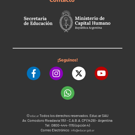
¡Seguinos!
©
Todos los derechos reservados. Educ.ar SAU
educ.ar
Av. Comodoro Rivadavia 1151 - C.A.B.A. CP (1429) - Argentina
Tel: 0800-444-1115 (opción 4)
Correo Electrónico:
info@educar.gob.ar