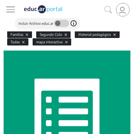
Incluir Archivo educ.ar
Familias
Segundo Ciclo
Material pedagógico
Todas
mapa interactivo