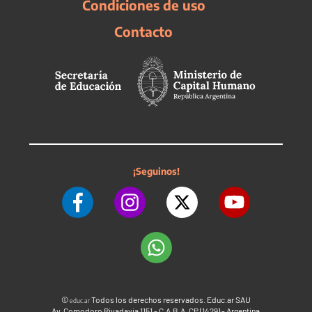
Condiciones de uso
Contacto
¡Seguinos!
©
Todos los derechos reservados. Educ.ar SAU
educ.ar
Av. Comodoro Rivadavia 1151 - C.A.B.A. CP (1429) - Argentina