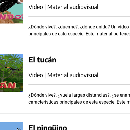
Video | Material audiovisual
¿Dónde vive?, ¿duerme?, ¿dónde anida? Un video m
principales de esta especie. Este material pertene
El tucán
Video | Material audiovisual
¿Dónde vive?, ¿vuela largas distancias?, ¿se ena
características principales de esta especie. Este m
El pingüino