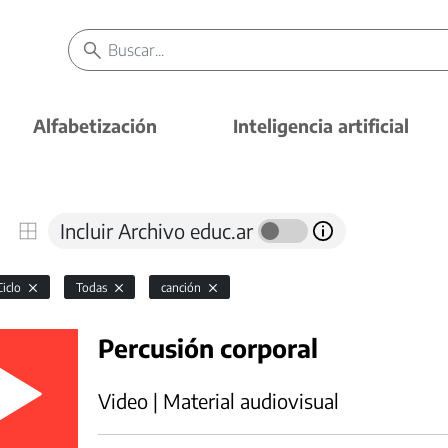
Alfabetización
Inteligencia artificial
Incluir Archivo educ.ar
Ciclo
Todas
canción
Percusión corporal
Video | Material audiovisual