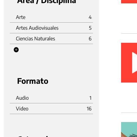
Área / Disciplina
Arte
4
Artes Audiovisuales
5
Ciencias Naturales
6
Formato
Audio
1
Video
16