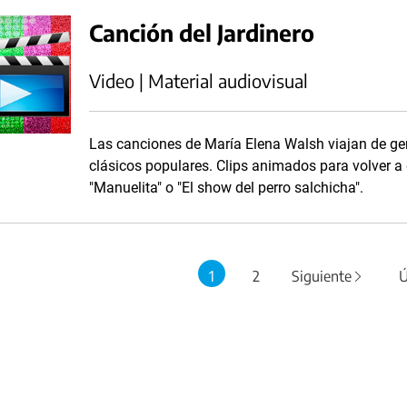
Canción del Jardinero
Video | Material audiovisual
Las canciones de María Elena Walsh viajan de g
clásicos populares. Clips animados para volver a
"Manuelita" o "El show del perro salchicha".
1
2
Siguiente
Ú