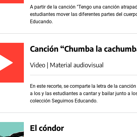
A partir de la canción "Tengo una canción atrapad
estudiantes mover las diferentes partes del cuerp
Educando.
Canción “Chumba la cachumb
Video | Material audiovisual
En este recorte, se comparte la letra de la canc
a los y las estudiantes a cantar y bailar junto a l
colección Seguimos Educando.
El cóndor