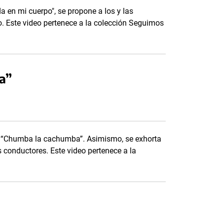
a en mi cuerpo", se propone a los y las
o. Este video pertenece a la colección Seguimos
a”
ión “Chumba la cachumba”. Asimismo, se exhorta
os conductores. Este video pertenece a la