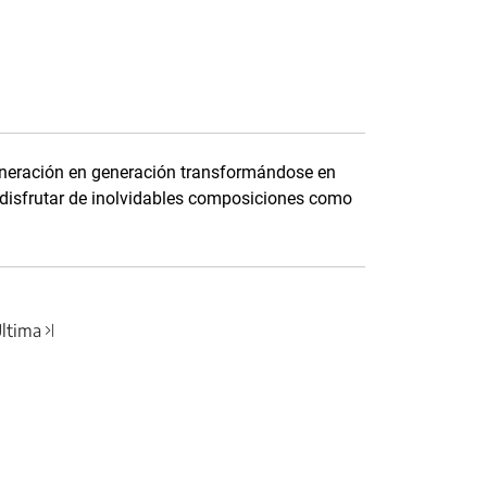
eneración en generación transformándose en
 disfrutar de inolvidables composiciones como
ltima