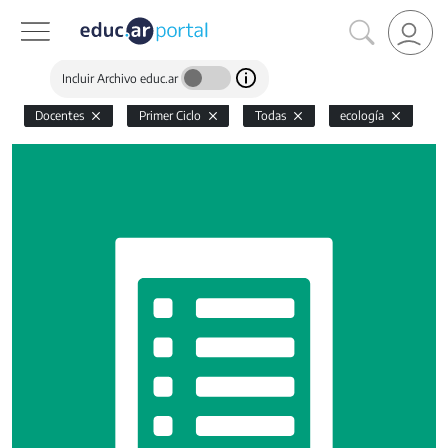
Incluir Archivo educ.ar
Docentes
Primer Ciclo
Todas
ecología