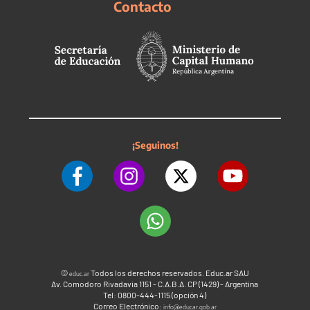
Contacto
¡Seguinos!
©
Todos los derechos reservados. Educ.ar SAU
educ.ar
Av. Comodoro Rivadavia 1151 - C.A.B.A. CP (1429) - Argentina
Tel: 0800-444-1115 (opción 4)
Correo Electrónico:
info@educar.gob.ar