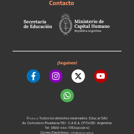
Contacto
¡Seguinos!
©
Todos los derechos reservados. Educ.ar SAU
educ.ar
Av. Comodoro Rivadavia 1151 - C.A.B.A. CP (1429) - Argentina
Tel: 0800-444-1115 (opción 4)
Correo Electrónico:
info@educar.gob.ar