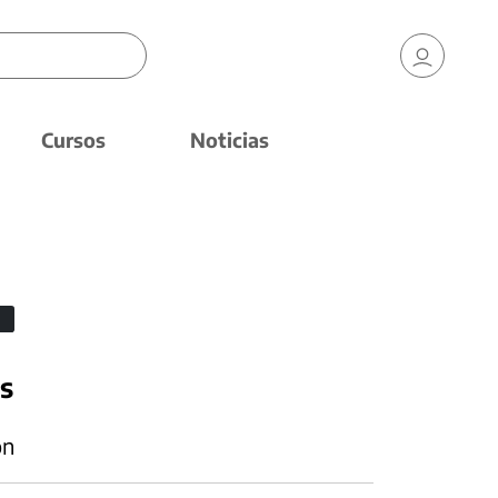
Cursos
Noticias
s
ón