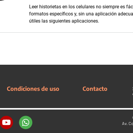
Leer historietas en los celulares no siempre es fác
formatos específicos y, sin una aplicación adecua
útiles las siguientes aplicaciones.
Condiciones de uso
Contacto
Av. C