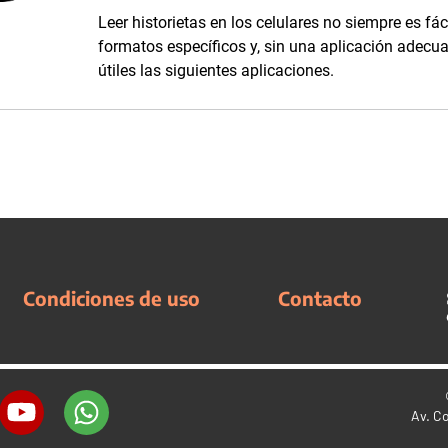
Leer historietas en los celulares no siempre es fác
formatos específicos y, sin una aplicación adecua
útiles las siguientes aplicaciones.
Condiciones de uso
Contacto
Av. C