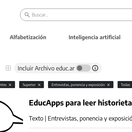
Alfabetización
Inteligencia artificial
Incluir Archivo educ.ar
antes
Superior
Entrevistas, ponencia y exposición
Todas
EducApps para leer historieta
Texto | Entrevistas, ponencia y exposici