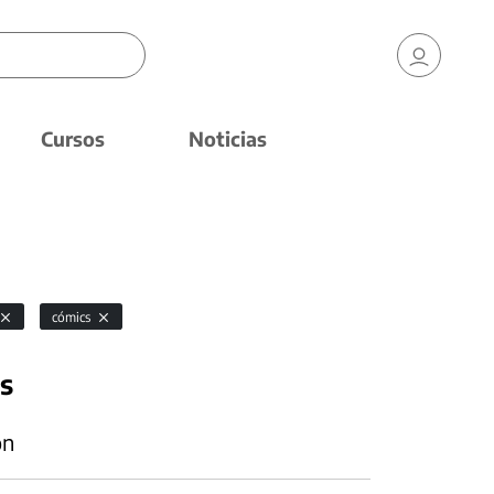
Cursos
Noticias
cómics
s
ón