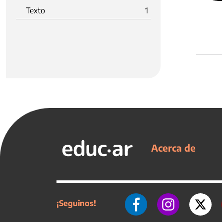
Texto
1
Acerca de
¡Seguinos!