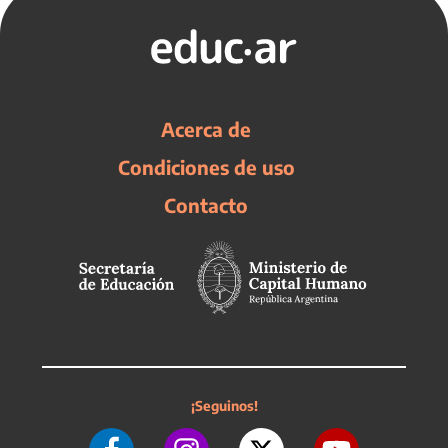
Acerca de
Condiciones de uso
Contacto
¡Seguinos!