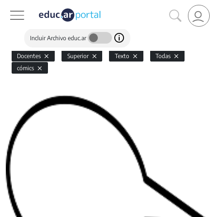
Incluir Archivo educ.ar
Docentes
Superior
Texto
Todas
cómics