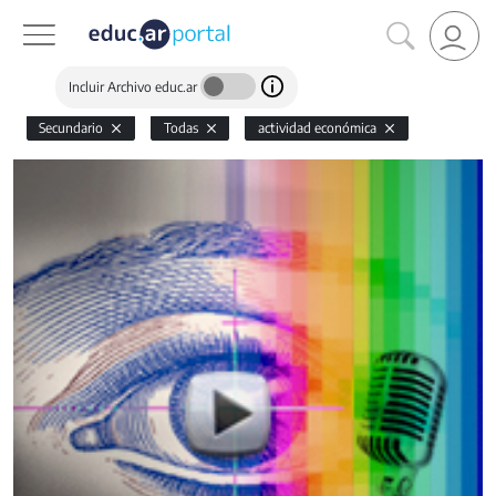
Incluir Archivo educ.ar
Secundario
Todas
actividad económica