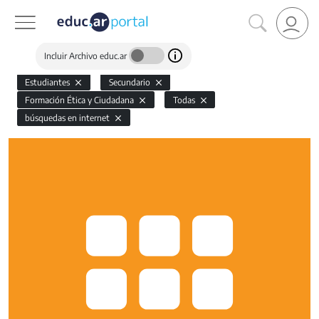
Incluir Archivo educ.ar
Estudiantes
Secundario
Formación Ética y Ciudadana
Todas
búsquedas en internet