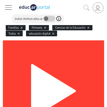
Incluir Archivo educ.ar
Familias
Primario
Ciencias de la Educación
Todas
educación digital