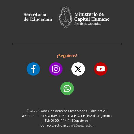
¡Seguinos!
©
Todos los derechos reservados. Educ.ar SAU
educ.ar
Av. Comodoro Rivadavia 1151 - C.A.B.A. CP (1429) - Argentina
Tel: 0800-444-1115 (opción 4)
Correo Electrónico:
info@educar.gob.ar