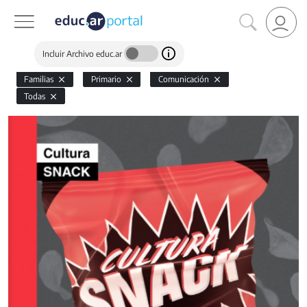
Incluir Archivo educ.ar
Familias
Primario
Comunicación
Todas