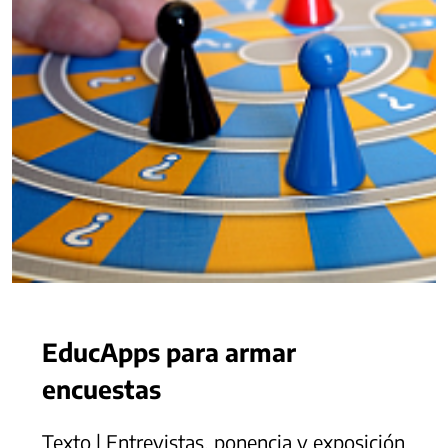
EducApps para armar
encuestas
Texto | Entrevistas, ponencia y exposición