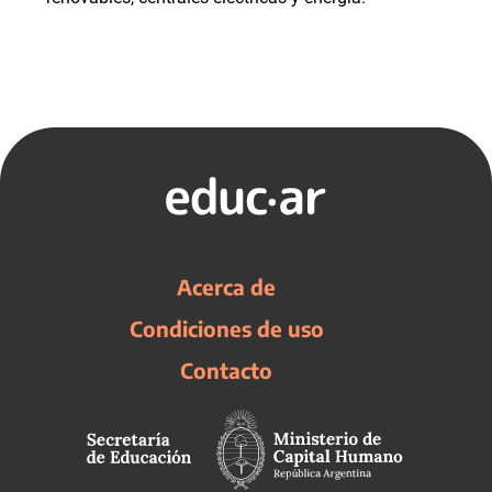
Acerca de
Condiciones de uso
Contacto