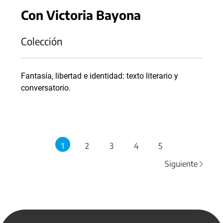
Con Victoria Bayona
Colección
Fantasía, libertad e identidad: texto literario y
conversatorio.
1
2
3
4
5
Siguiente