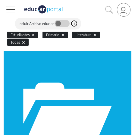
Incluir Archivo educ.ar
Estudiantes
Primario
Literatura
Todas