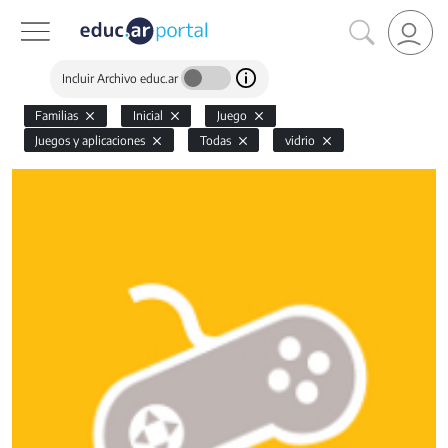
Incluir Archivo educ.ar
Familias
Inicial
Juego
Juegos y aplicaciones
Todas
vidrio