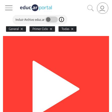
Incluir Archivo educ.ar
General
Primer Ciclo
Todas