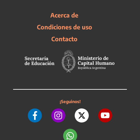
Acerca de
Condiciones de uso
Contacto
¡Seguinos!