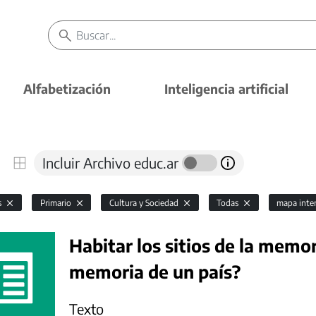
Alfabetización
Inteligencia artificial
Incluir Archivo educ.ar
s
Primario
Cultura y Sociedad
Todas
mapa inte
Habitar los sitios de la memo
memoria de un país?
Texto