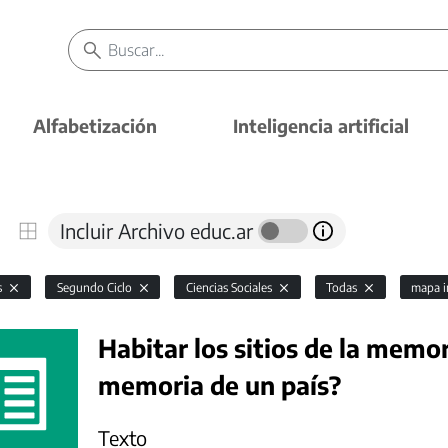
Alfabetización
Inteligencia artificial
Incluir Archivo educ.ar
s
Segundo Ciclo
Ciencias Sociales
Todas
mapa i
Habitar los sitios de la memo
memoria de un país?
Texto