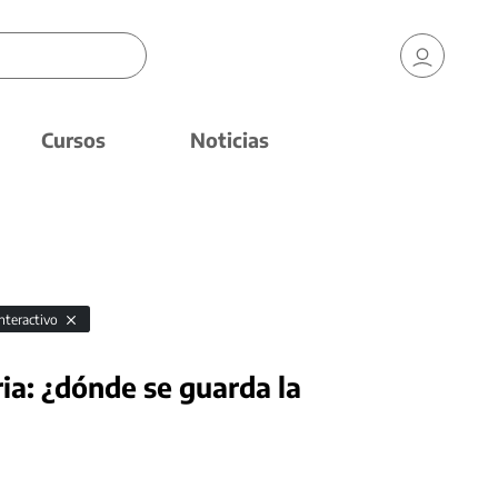
Cursos
Noticias
nteractivo
ria: ¿dónde se guarda la