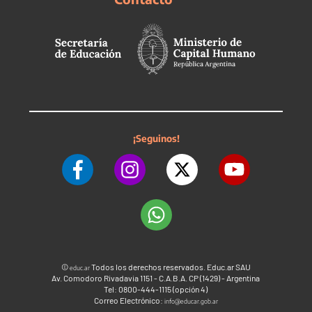
¡Seguinos!
©
Todos los derechos reservados. Educ.ar SAU
educ.ar
Av. Comodoro Rivadavia 1151 - C.A.B.A. CP (1429) - Argentina
Tel: 0800-444-1115 (opción 4)
Correo Electrónico:
info@educar.gob.ar