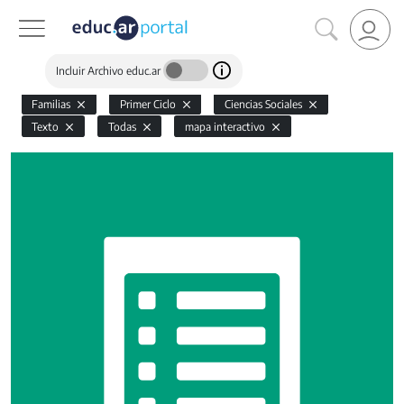
Incluir Archivo educ.ar
Familias
Primer Ciclo
Ciencias Sociales
Texto
Todas
mapa interactivo