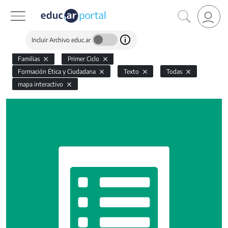
Incluir Archivo educ.ar
Familias
Primer Ciclo
Formación Ética y Ciudadana
Texto
Todas
mapa interactivo