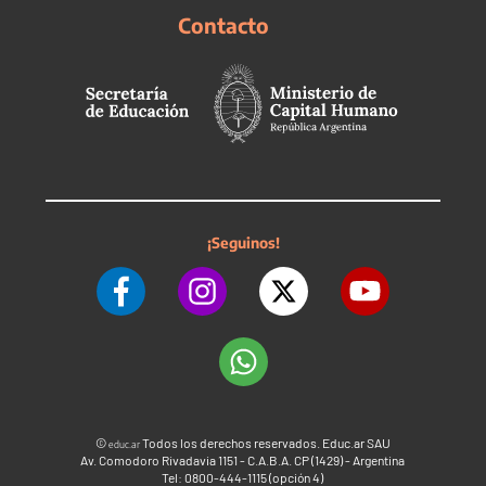
Contacto
¡Seguinos!
©
Todos los derechos reservados. Educ.ar SAU
educ.ar
Av. Comodoro Rivadavia 1151 - C.A.B.A. CP (1429) - Argentina
Tel: 0800-444-1115 (opción 4)