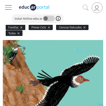
Incluir Archivo educ.ar
Familias
Primer Ciclo
Ciencias Naturales
Todas