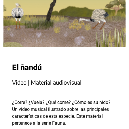
El ñandú
Video | Material audiovisual
¿Corre? ¿Vuela? ¿Qué come? ¿Cómo es su nido?
Un video musical ilustrado sobre las principales
características de esta especie. Este material
pertenece a la serie Fauna.