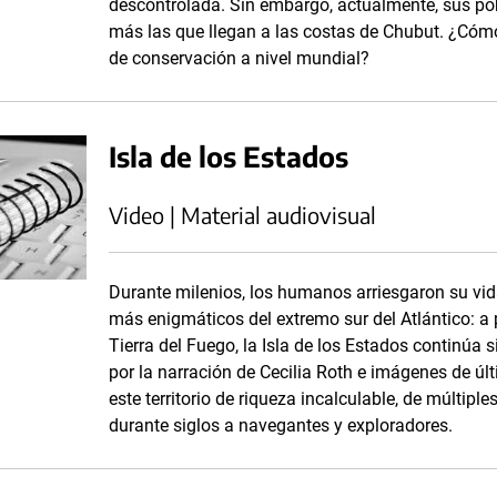
descontrolada. Sin embargo, actualmente, sus po
más las que llegan a las costas de Chubut. ¿Cómo
de conservación a nivel mundial?
Isla de los Estados
Video | Material audiovisual
Durante milenios, los humanos arriesgaron su vida
más enigmáticos del extremo sur del Atlántico: a
Tierra del Fuego, la Isla de los Estados continú
por la narración de Cecilia Roth e imágenes de ú
este territorio de riqueza incalculable, de múltiple
durante siglos a navegantes y exploradores.