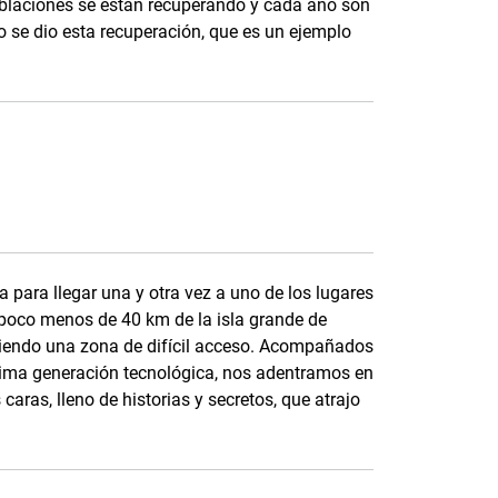
blaciones se están recuperando y cada año son
 se dio esta recuperación, que es un ejemplo
 para llegar una y otra vez a uno de los lugares
 poco menos de 40 km de la isla grande de
a siendo una zona de difícil acceso. Acompañados
ltima generación tecnológica, nos adentramos en
s caras, lleno de historias y secretos, que atrajo