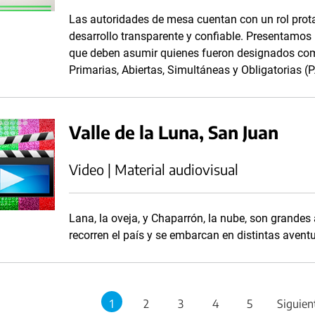
Las autoridades de mesa cuentan con un rol prot
desarrollo transparente y confiable. Presentamos
que deben asumir quienes fueron designados com
Primarias, Abiertas, Simultáneas y Obligatorias (
Valle de la Luna, San Juan
Video | Material audiovisual
Lana, la oveja, y Chaparrón, la nube, son grandes
recorren el país y se embarcan en distintas aventu
1
2
3
4
5
Siguien