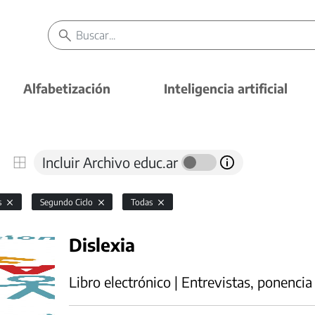
Alfabetización
Inteligencia artificial
Incluir Archivo educ.ar
s
Segundo Ciclo
Todas
Dislexia
Libro electrónico | Entrevistas, ponencia