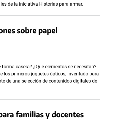
es de la iniciativa Historias para armar.
ones sobre papel
e forma casera? ¿Qué elementos se necesitan?
e los primeros juguetes ópticos, inventado para
rte de una selección de contenidos digitales de
ara familias y docentes