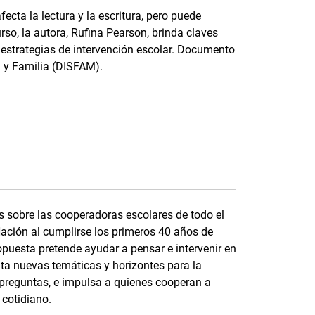
ecta la lectura y la escritura, pero puede
so, la autora, Rufina Pearson, brinda claves
 y estrategias de intervención escolar. Documento
a y Familia (DISFAM).
s sobre las cooperadoras escolares de todo el
Nación al cumplirse los primeros 40 años de
opuesta pretende ayudar a pensar e intervenir en
ta nuevas temáticas y horizontes para la
 preguntas, e impulsa a quienes cooperan a
cotidiano.