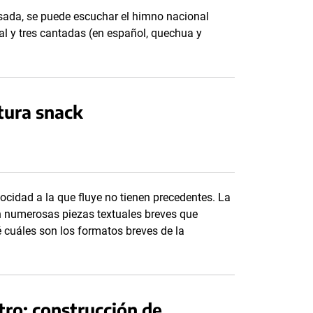
osada, se puede escuchar el himno nacional
al y tres cantadas (en español, quechua y
tura snack
elocidad a la que fluye no tienen precedentes. La
n numerosas piezas textuales breves que
 cuáles son los formatos breves de la
tro: construcción de