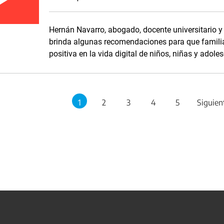
Hernán Navarro, abogado, docente universitario y
brinda algunas recomendaciones para que famili
positiva en la vida digital de niños, niñas y adole
1
2
3
4
5
Siguien