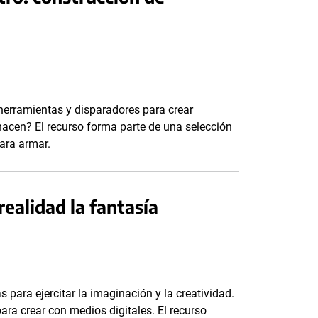
 herramientas y disparadores para crear
cen? El recurso forma parte de una selección
para armar.
realidad la fantasía
 para ejercitar la imaginación y la creatividad.
ra crear con medios digitales. El recurso