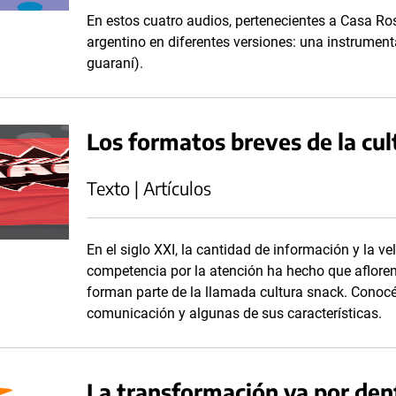
En estos cuatro audios, pertenecientes a Casa R
argentino en diferentes versiones: una instrument
guaraní).
Los formatos breves de la cul
Texto | Artículos
En el siglo XXI, la cantidad de información y la v
competencia por la atención ha hecho que aflore
forman parte de la llamada cultura snack. Conocé
comunicación y algunas de sus características.
La transformación va por den