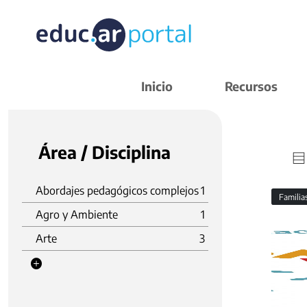
Inicio
Recursos
Área / Disciplina
Abordajes pedagógicos complejos
1
Familia
Agro y Ambiente
1
Arte
3