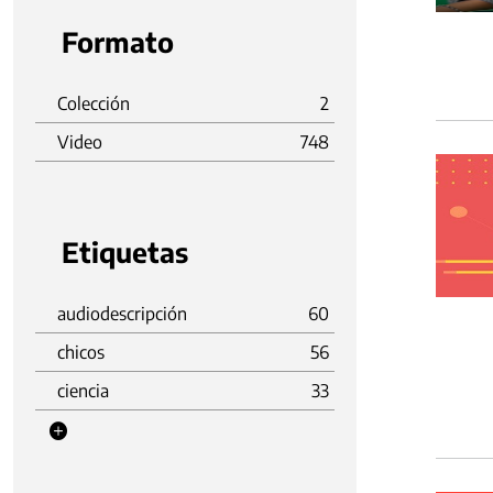
Formato
Colección
2
Video
748
Etiquetas
audiodescripción
60
chicos
56
ciencia
33