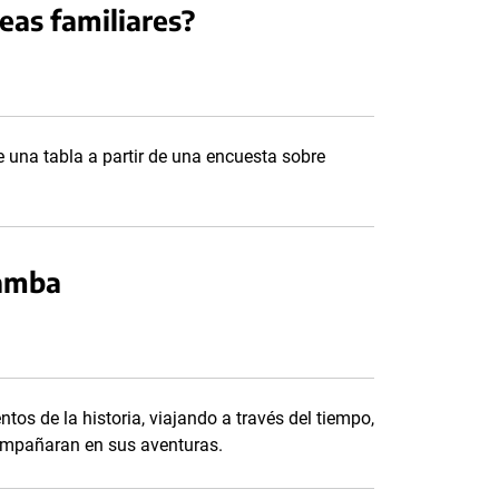
eas familiares?
e una tabla a partir de una encuesta sobre
Zamba
os de la historia, viajando a través del tiempo,
ompañaran en sus aventuras.