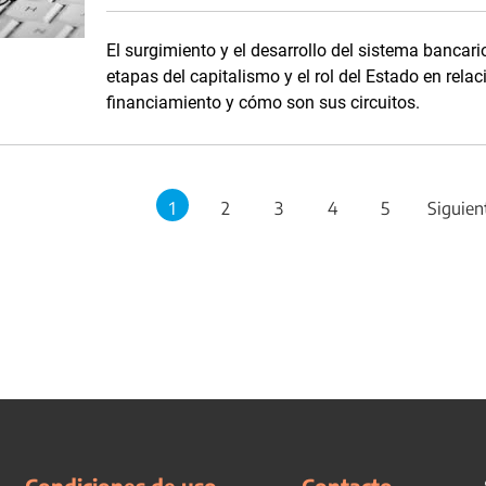
El surgimiento y el desarrollo del sistema bancari
etapas del capitalismo y el rol del Estado en rela
financiamiento y cómo son sus circuitos.
1
2
3
4
5
Siguien