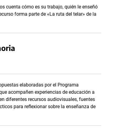
 nos cuenta cómo es su trabajo, quién le enseñó
ecurso forma parte de «La ruta del telar» de la
oria
ropuestas elaboradas por el Programa
 que acompañen experiencias de educación a
n diferentes recursos audiovisuales, fuentes
cticos para reflexionar sobre la enseñanza de