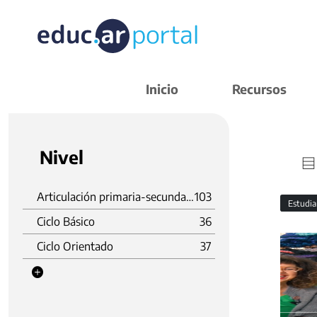
Inicio
Recursos
Nivel
Articulación primaria-secundaria
103
Estudi
Ciclo Básico
36
Ciclo Orientado
37