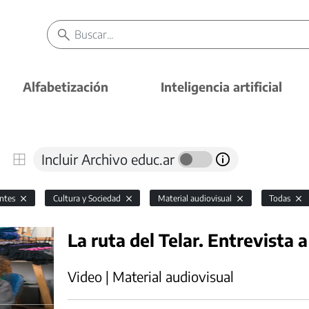
Alfabetización
Inteligencia artificial
Incluir Archivo educ.ar
antes
Cultura y Sociedad
Material audiovisual
Todas
La ruta del Telar. Entrevista 
Video | Material audiovisual