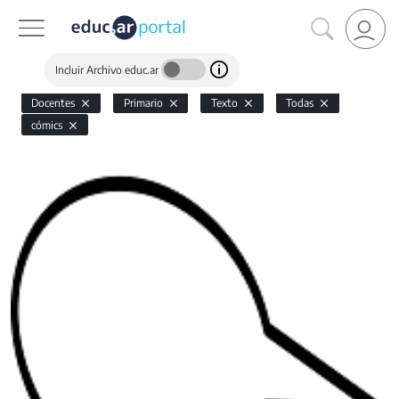
Incluir Archivo educ.ar
Docentes
Primario
Texto
Todas
cómics