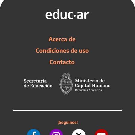
Acerca de
Condiciones de uso
Contacto
¡Seguinos!