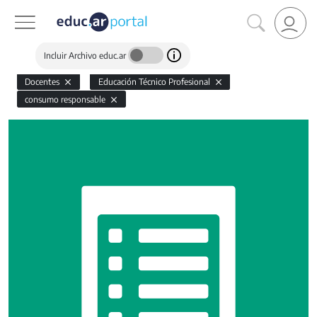
Incluir Archivo educ.ar
Docentes
Educación Técnico Profesional
consumo responsable