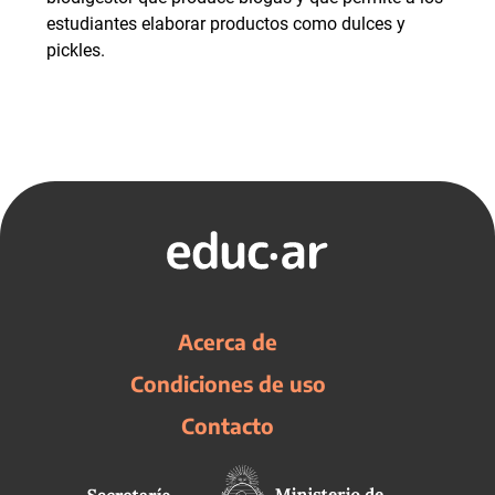
estudiantes elaborar productos como dulces y
pickles.
Acerca de
Condiciones de uso
Contacto