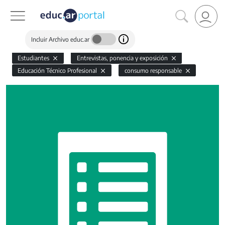
Incluir Archivo educ.ar
Estudiantes
Entrevistas, ponencia y exposición
Educación Técnico Profesional
consumo responsable