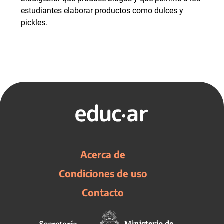
estudiantes elaborar productos como dulces y
pickles.
Acerca de
Condiciones de uso
Contacto