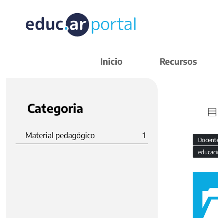
Inicio
Recursos
Categoria
Material pedagógico
1
Docent
educaci