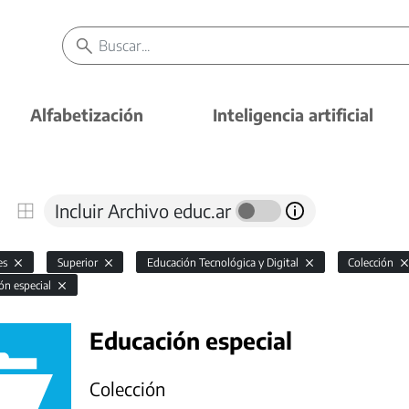
Alfabetización
Inteligencia artificial
Incluir Archivo educ.ar
es
Superior
Educación Tecnológica y Digital
Colección
ón especial
Educación especial
Colección