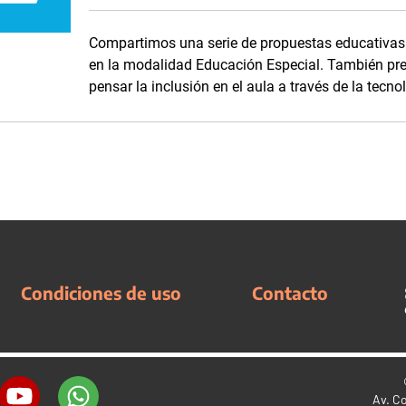
Compartimos una serie de propuestas educativas 
en la modalidad Educación Especial. También pr
pensar la inclusión en el aula a través de la tecno
Condiciones de uso
Contacto
Av. C