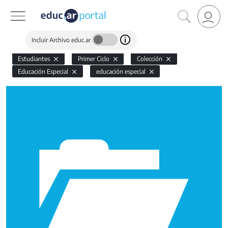
Incluir Archivo educ.ar
Estudiantes
Primer Ciclo
Colección
Educación Especial
educación especial