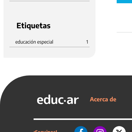
Etiquetas
educación especial
1
Acerca de