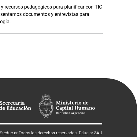
y recursos pedagógicos para planificar con TIC
esentamos documentos y entrevistas para
logía.
©
educ.ar
Todos los derechos reservados. Educ.ar SAU