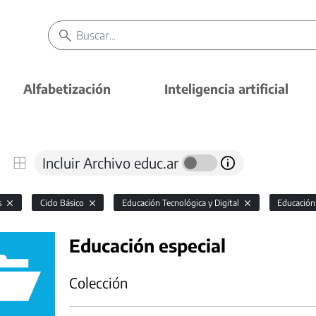
Alfabetización
Inteligencia artificial
Incluir Archivo educ.ar
s
Ciclo Básico
Educación Tecnológica y Digital
Educación
Educación especial
Colección