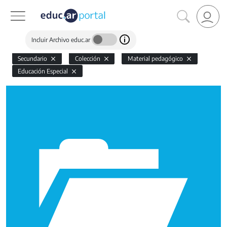
Incluir Archivo educ.ar
Secundario
Colección
Material pedagógico
Educación Especial