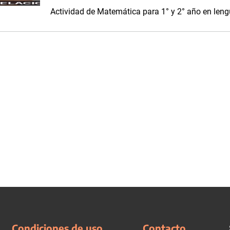
Actividad de Matemática para 1° y 2° año en len
Condiciones de uso
Contacto