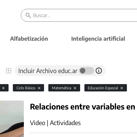
Alfabetización
Inteligencia artificial
Incluir Archivo educ.ar
l
Ciclo Básico
Matemática
Educación Especial
Relaciones entre variables en
Video | Actividades