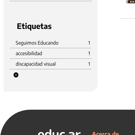
Etiquetas
Seguimos Educando
1
accesibilidad
1
discapacidad visual
1
Acerca de