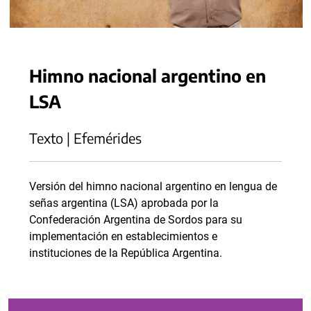
Himno nacional argentino en
LSA
Texto | Efemérides
Versión del himno nacional argentino en lengua de
señas argentina (LSA) aprobada por la
Confederación Argentina de Sordos para su
implementación en establecimientos e
instituciones de la República Argentina.