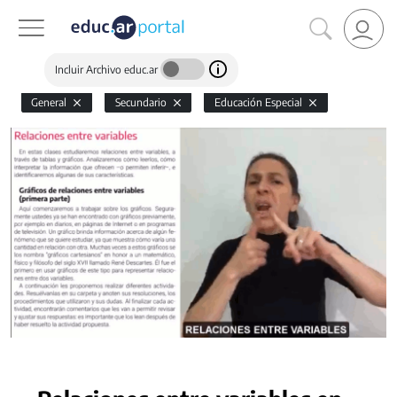
Incluir Archivo educ.ar
General
Secundario
Educación Especial