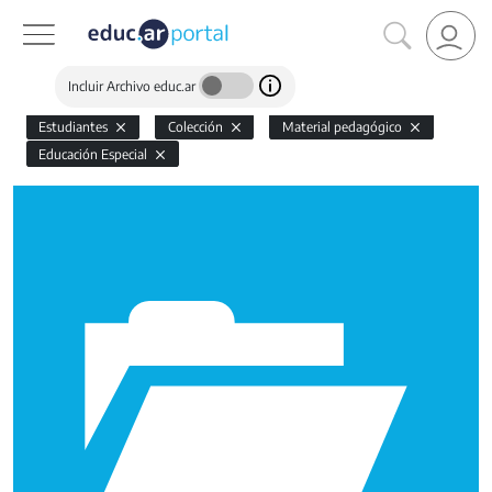
Incluir Archivo educ.ar
Estudiantes
Colección
Material pedagógico
Educación Especial