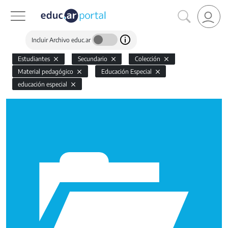
Incluir Archivo educ.ar
Estudiantes
Secundario
Colección
Material pedagógico
Educación Especial
educación especial