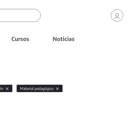
Cursos
Noticias
ión
Material pedagógico