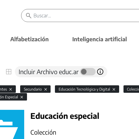
Alfabetización
Inteligencia artificial
Incluir Archivo educ.ar
antes
Secundario
Educación Tecnológica y Digital
Colecc
ón Especial
Educación especial
Colección