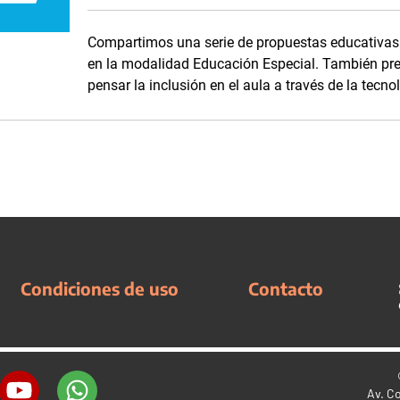
Compartimos una serie de propuestas educativas 
en la modalidad Educación Especial. También pr
pensar la inclusión en el aula a través de la tecno
Condiciones de uso
Contacto
Av. C