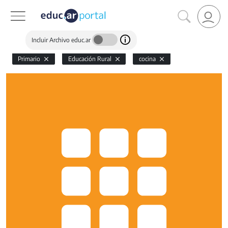
Incluir Archivo educ.ar
Primario
Educación Rural
cocina