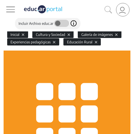
Incluir Archivo educ.ar
Inicial
Cultura y Sociedad
Galería de imágenes
Experiencias pedagógicas
Educación Rural