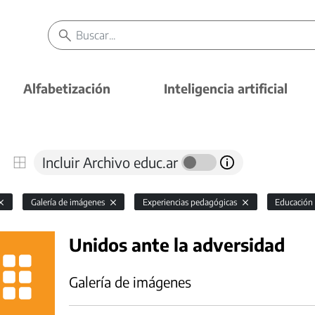
Alfabetización
Inteligencia artificial
Incluir Archivo educ.ar
Galería de imágenes
Experiencias pedagógicas
Educación
Unidos ante la adversidad
Galería de imágenes