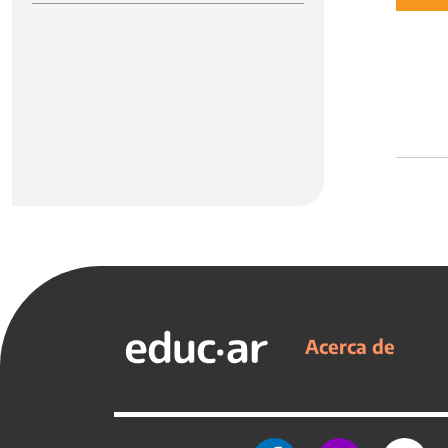
Acerca de