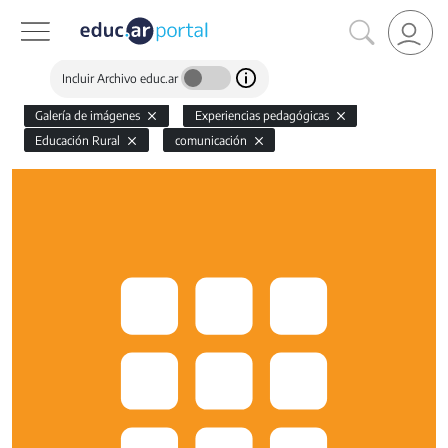
Incluir Archivo educ.ar
Galería de imágenes
Experiencias pedagógicas
Educación Rural
comunicación