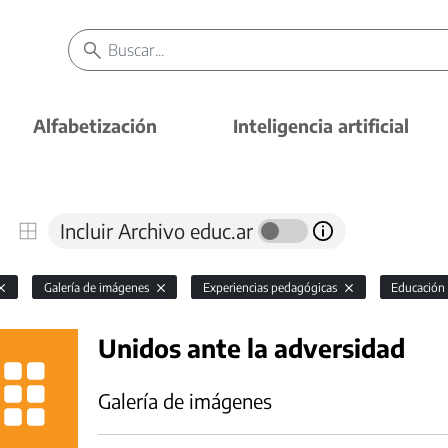
Alfabetización
Inteligencia artificial
Incluir Archivo educ.ar
Galería de imágenes
Experiencias pedagógicas
Educación
Unidos ante la adversidad
Galería de imágenes