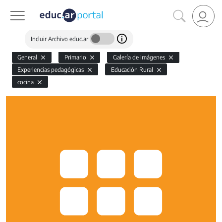
Incluir Archivo educ.ar
General
Primario
Galería de imágenes
Experiencias pedagógicas
Educación Rural
cocina