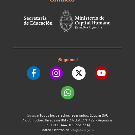
¡Seguinos!
©
Todos los derechos reservados. Educ.ar SAU
educ.ar
Av. Comodoro Rivadavia 1151 - C.A.B.A. CP (1429) - Argentina
Tel: 0800-444-1115 (opción 4)
Correo Electrónico:
info@educar.gob.ar